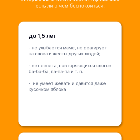
есть ли о чем беспокоиться.
до 1,5 лет
- не улыбается маме, не реагирует
на слова и жесты других людей;
- нет лепета, повторяющихся слогов
ба-ба-ба, па-па-па и т. п.
- не умеет жевать и давится даже
кусочком яблока