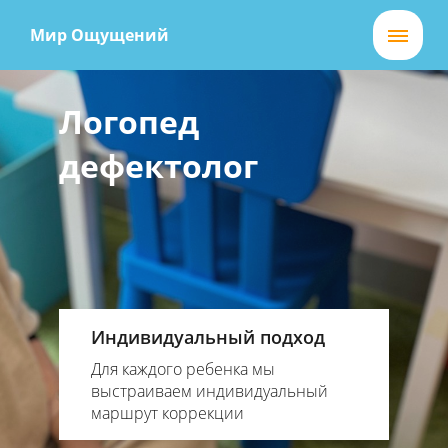
Мир Ощущений
Логопед
дефектолог
Индивидуальный подход
Для каждого ребенка мы
выстраиваем индивидуальный
маршрут коррекции