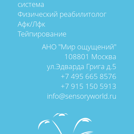
система
Физический реабилитолог
Афк/Лфк
Тейпирование
АНО "Мир ощущений"
108801 Москва
ул.Эдварда Грига д.5
+7 495 665 8576
+7 915 150 5913
info@sensoryworld.ru