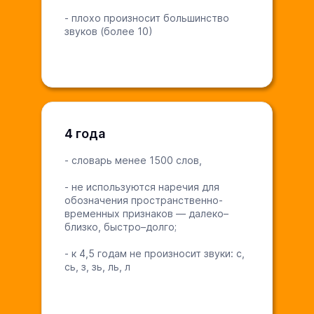
- плохо произносит большинство
звуков (более 10)
4 года
- словарь менее 1500 слов,
- не используются наречия для
обозначения пространственно-
временных признаков — далеко–
близко, быстро–долго;
- к 4,5 годам не произносит звуки: с,
сь, з, зь, ль, л