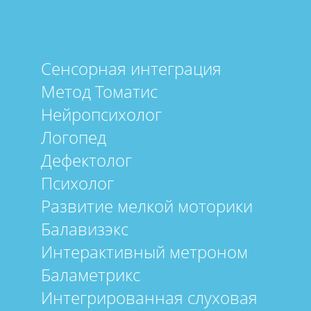
Сенсорная интеграция
Метод Томатис
Нейропсихолог
Логопед
Дефектолог
Психолог
Развитие мелкой моторики
Балавизэкс
Интерактивный метроном
Баламетрикс
Интегрированная слуховая