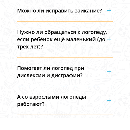
Можно ли исправить заикание?
Нужно ли обращаться к логопеду,
если ребёнок ещё маленький (до
трёх лет)?
Помогает ли логопед при
дислексии и дисграфии?
А со взрослыми логопеды
работают?