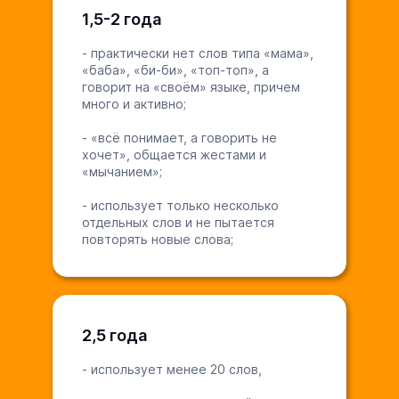
1,5-2 года
- практически нет слов типа «мама»,
«баба», «би-би», «топ-топ», а
говорит на «своём» языке, причем
много и активно;
- «всё понимает, а говорить не
хочет», общается жестами и
«мычанием»;
- использует только несколько
отдельных слов и не пытается
повторять новые слова;
2,5 года
- использует менее 20 слов,